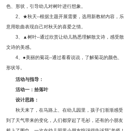
色、形状，引导幼儿对树叶进行想象。
2、★秋天--根据主题开展需要，选用新教材内容，乐
意用歌曲表现自己对秋天的喜爱之情。
3、▲树叶--通过欣赏让幼儿熟悉理解散文诗，感受散
文诗的美感。
4、●美丽的菊花--通过看看说说，了解菊花的颜色、
形状等。
活动与指导：
活动一：拾落叶
设计思路：
秋天来了，在马路上、在幼儿园里，孩子们渐渐感受
到了天气带来的变化，人们都穿起了毛衫，还有的小朋友
戴上了围巾。一次在幼儿园里小朋友惊讶得告诉我"老师！