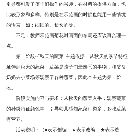
引导都引发了孩子们操作的兴趣，在材料的提供方面，也
比较形象和多样。特别是在示范画的时候也能用一些情境
的语言，如：细细的、长长的等。
不足：教师示范画菊花时画面的布局还应该再合理一
点。
第二阶段--"秋天的蔬菜"主题依据：从秋天的季节特征
延伸到秋天的蔬菜，蔬菜是孩子们最熟悉的事物，和爷爷
奶奶去小菜场等观察了各种蔬菜，因此本主题为第二阶
段。
阶段实施内容与要求：从秋天的蔬菜入手，观察蔬菜
的种类特征颜色等，引导幼儿感知蔬菜种类多，多吃蔬菜
有营养。
活动说明：（●表示创编，▲表示改编，★表示选