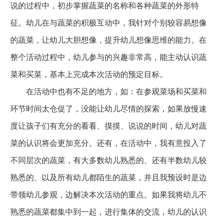
说的过程中，初步掌握蔬菜的名称和各种蔬菜的外形特
征。幼儿在与蔬菜的积极互动中，我针对个别较容易想像
的蔬菜，让幼儿大胆想像，提升幼儿想像思维的能力。在
整个活动过程中，幼儿参与的兴趣非常高，能主动认识蔬
菜和买菜，基本上完成本次活动的预定目标。
在活动中也有不足的地方，如：在参观菜场和买菜和
环节时间太仓促了，没能让幼儿尽情的探索，如果放慢速
度让孩子们有充分的看看、摸摸、说说的时间，幼儿对蔬
菜的认识将会更加充分。还有，在活动中，我有意投入了
不同层次的蔬菜，有大多数幼儿熟悉的、还有半数幼儿较
熟悉的、以及所有幼儿都陌生的蔬菜，并且我预设时是边
带领幼儿参观，边解决本次活动的重点。如果我将幼儿不
熟悉的蔬菜都集中到一起，进行集体的交流，幼儿的认识