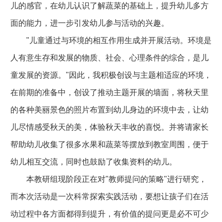
儿的感官，在幼儿认识了解蔬菜的基础上，提升幼儿多方
面的能力，进一步引发幼儿参与活动的兴趣。
"儿童通过与环境的相互作用生成并开展活动。环境是
人有意生存和发展的物质、社会、心理条件的综合，是儿
童发展的资源。"因此，我积极创设与主题相适应的环境，
在前期的准备中，创设了推动主题开展的墙面，将秋天里
的各种美丽景色的照片布置到幼儿身边的环境中去，让幼
儿尽情感受秋天的美，体验秋天丰收的喜悦。并将请家长
帮助幼儿收集了很多水果和蔬菜等摆放到教室周围，便于
幼儿相互交流，同时也鼓励了收集资料的幼儿。
本教研组现阶段正在对"教师提问的策略"进行研究，
而本次活动是一次科常探索实践活动，要想让孩子们在活
动过程中各方面都得到提升，有价值的提问更是必不可少