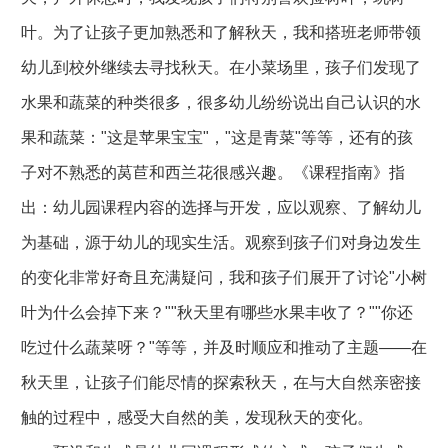
叶。为了让孩子更加熟悉和了解秋天，我和搭班老师带领
幼儿到校外继续去寻找秋天。在小菜场里，孩子们发现了
水果和蔬菜的种类很多，很多幼儿纷纷说出自己认识的水
果和蔬菜："这是苹果宝宝"，"这是青菜"等等，还有的孩
子对不熟悉的莴苣和西兰花很感兴趣。《课程指南》指
出：幼儿园课程内容的选择与开发，应以观察、了解幼儿
为基础，源于幼儿的现实生活。观察到孩子们对身边发生
的变化非常好奇且充满疑问，我和孩子们展开了讨论"小树
叶为什么会掉下来？""秋天里有哪些水果丰收了？""你还
吃过什么蔬菜呀？"等等，并及时顺应和推动了主题――在
秋天里，让孩子们能尽情的探索秋天，在与大自然亲密接
触的过程中，感受大自然的美，发现秋天的变化。