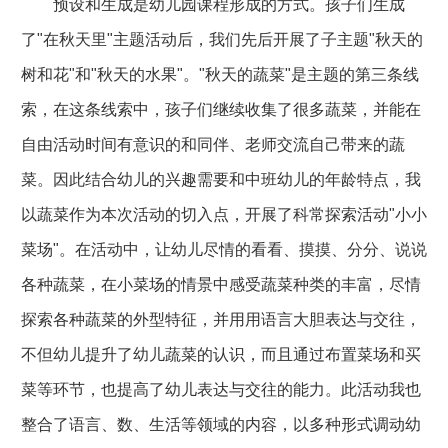
预设和生成是幼儿园课程形成的方式。孩子们生成
了"在秋天里"主题活动后，我们先后开展了子主题"秋天的
树和花"和"秋天的水果"。"秋天的蔬菜"是主题的第三条线
索，在这条线索中，孩子们继续收集了很多蔬菜，并能在
自由活动时间有意识的和同伴、老师交流自己带来的蔬
菜。因此结合幼儿的兴趣需要和中班幼儿的年龄特点，我
以蔬菜作为本次活动的切入点，开展了科常探索活动"小小
菜场"。在活动中，让幼儿尽情的看看、摸摸、分分、说说
各种蔬菜，在小菜场的情景中感受蔬菜种类的丰富，尽情
探索各种蔬菜的外型特征，并用用语言大胆表达与交往，
不但幼儿提升了幼儿蔬菜的认识，而且通过布置菜场和买
菜等环节，也提高了幼儿表达与交往的能力。此活动我也
整合了语言、数、生活等领域的内容，以多种形式调动幼