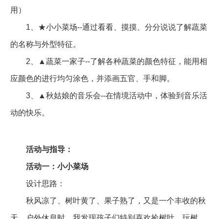
用）
1、★小小菜场--通过看看、摸摸、分分说说了解蔬菜
的名称与外型特征。
2、▲蔬菜一家子--了解各种蔬菜的颜色特征，能用相
应颜色的进行均匀涂色，并添画五官、手和脚。
3、▲秋姑娘的音乐会--在情境活动中，体验到音乐活
动的快乐。
活动与指导：
活动一：小小菜场
设计思路：
秋风凉了、树叶黄了、果子熟了，又是一个丰收的秋
天，户外休息时，我发现孩子们特别喜欢捡树叶，玩树