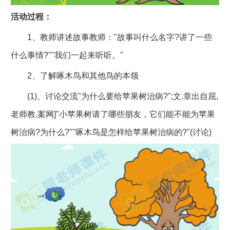
活动过程：
1、教师讲述故事教师："故事叫什么名字?讲了一些
什么事情?""我们一起来听听。"
2、了解啄木鸟和其他鸟的本领
(1)、讨论交流"为什么要给苹果树治病?";文.章出自屈,
老师教.案网]"小苹果树请了哪些朋友，它们能不能为苹果
树治病?为什么?""啄木鸟是怎样给苹果树治病的?"(讨论)