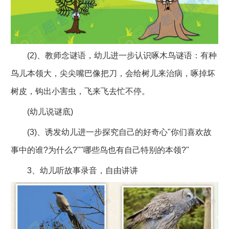
(2)、教师念谜语，幼儿进一步认识啄木鸟谜语：有种
鸟儿本领大，尖尖嘴巴像把刀，会给树儿来治病，啄掉坏
树皮，钩出小害虫，飞来飞去忙不停。
(幼儿说谜底)
(3)、诱发幼儿进一步探究自己的好奇心"你们喜欢故
事中的谁?为什么?""哪些鸟也有自己特别的本领?"
3、幼儿听故事录音，自由讲讲