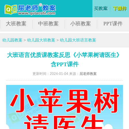
大班教案
中班教案
小班教案
PPT课件
幼儿园教案
>
幼儿园大班教案
>
幼儿园大班语言教案
大班语言优质课教案反思《小苹果树请医生》
含PPT课件
更新时间：2024-01-04 来源：
屈老师教案