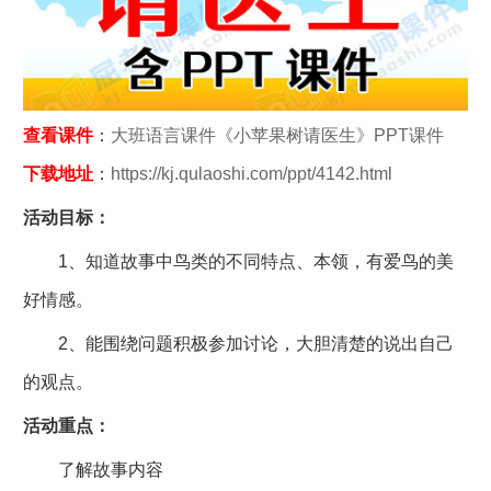
查看课件
：
大班语言课件《小苹果树请医生》PPT课件
下载地址
：
https://kj.qulaoshi.com/ppt/4142.html
活动目标：
1、知道故事中鸟类的不同特点、本领，有爱鸟的美
好情感。
2、能围绕问题积极参加讨论，大胆清楚的说出自己
的观点。
活动重点：
了解故事内容