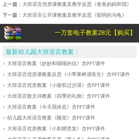
上一篇：
大班语言优质课教案及教学反思《爸爸妈妈和我》
下一篇：
大班语言公开课教案及教学反思《聪明的乌龟》
一万套电子教案28元【购买】
最新幼儿园大班语言教案：
●
大班语言教案《妙妙和喵喵的信》含PPT课件
●
大班语言优质课教案反思《小苹果树请医生》含PPT课件
●
大班语言优质教案《小骆驼过沙漠》含PPT课件
●
大班语言散文诗教案《四季的礼物》含PPT课件
●
大班语言教案《今天我休息》含PPT课件
●
幼儿园大班语言教案《睡觉》含PPT课件
●
大班语言优质教案《小刺猬烫发》含PPT课件