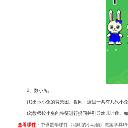
3、数小兔。
(1)出示小兔的背景图。提问：这里一共有几只小兔
(2)教师按小兔的特征进行提问并引导幼儿计数。如
查看课件
：
中班数学课件《聪明的小动物》教案学具P