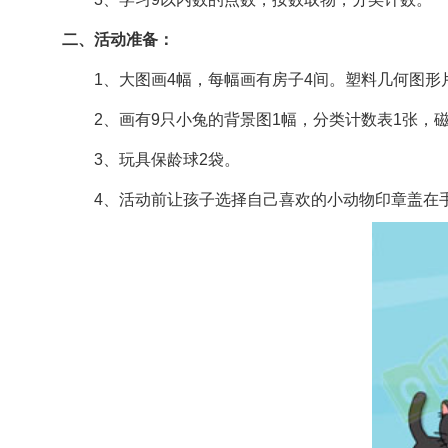
二、活动准备：
1、大图画4幅，每幅画有房子4间。塑料几何图形
2、画有9只小兔的背景图1幅，分类计数表1张，磁
3、玩具保龄球2袋。
4、活动前让孩子选择自己喜欢的小动物印章盖在