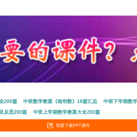
200篇
中班数学教案《相邻数》18篇汇总
中班下学期数学
及反思200篇
中班上学期数学教案大全200篇
我要下载PPT课件