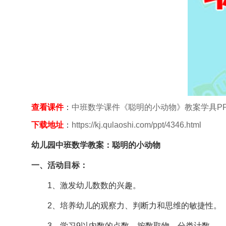
查看课件
：
中班数学课件《聪明的小动物》教案学具P
下载地址
：
https://kj.qulaoshi.com/ppt/4346.html
幼儿园中班数学教案：聪明的小动物
一、活动目标：
1、激发幼儿数数的兴趣。
2、培养幼儿的观察力、判断力和思维的敏捷性。
3、学习9以内数的点数，按数取物，分类计数。