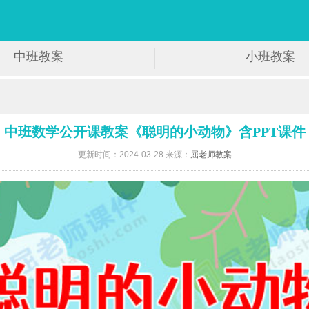
中班教案
小班教案
中班数学公开课教案《聪明的小动物》含PPT课件
更新时间：2024-03-28 来源：
屈老师教案