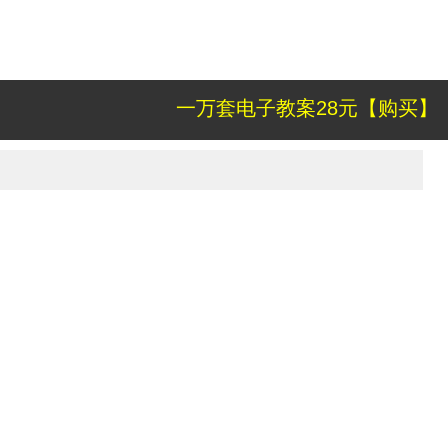
一万套电子教案28元【购买】