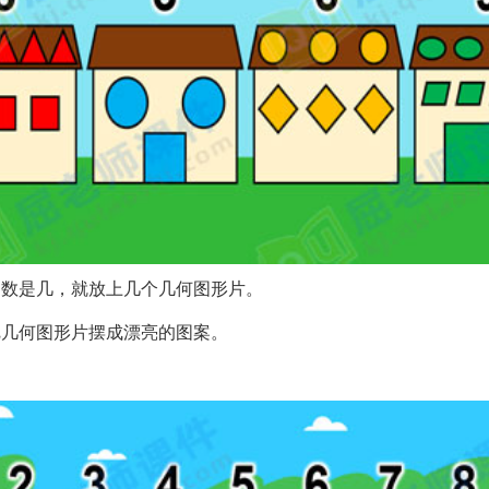
的数是几，就放上几个几何图形片。
把几何图形片摆成漂亮的图案。