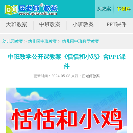
大班教案
中班教案
小班教案
PPT课件
幼儿园教案
>
幼儿园中班教案
>
幼儿园中班数学教案
中班数学公开课教案《恬恬和小鸡》含PPT课
件
更新时间：2024-05-08 来源：
屈老师教案