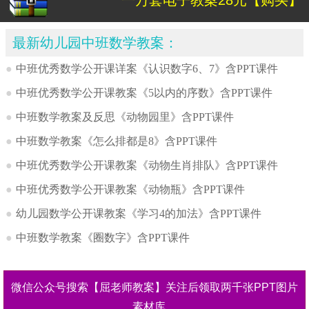
一万套电子教案28元【购买】
最新幼儿园中班数学教案：
●
中班优秀数学公开课详案《认识数字6、7》含PPT课件
●
中班优秀数学公开课教案《5以内的序数》含PPT课件
●
中班数学教案及反思《动物园里》含PPT课件
●
中班数学教案《怎么排都是8》含PPT课件
●
中班优秀数学公开课教案《动物生肖排队》含PPT课件
●
中班优秀数学公开课教案《动物瓶》含PPT课件
●
幼儿园数学公开课教案《学习4的加法》含PPT课件
●
中班数学教案《圈数字》含PPT课件
微信公众号搜索【屈老师教案】关注后领取两千张PPT图片
素材库。