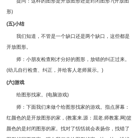
提问：这样的图形是开放图形还是封闭图形?(开放图
形)
(五)小结
我们知道，不管是一个缺口还是两个缺口，这些都是
开放图形。
师：小朋友检查刚才分好的图形，放错的纠正过来。
(幼儿自行检查、纠正，并给客人老师展示。)
(六)游戏
给图形找家。(电脑游戏)
师：下面我们来做个给图形找家的游戏。指点屏幕：
红颜色的是开放图形的家，(教案来.源：屈老.师教案.网)篮
颜色的是封闭图形的家。找对了恬恬就会表扬你，找错了