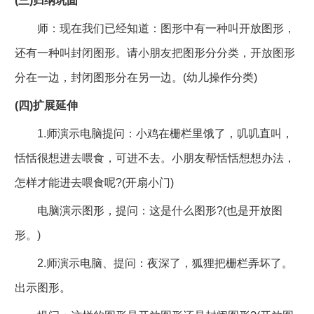
(三)归纳巩固
师：现在我们已经知道：图形中有一种叫开放图形，
还有一种叫封闭图形。请小朋友把图形分分类，开放图形
分在一边，封闭图形分在另一边。(幼儿操作分类)
(四)扩展延伸
1.师演示电脑提问：小鸡在栅栏里饿了，叽叽直叫，
恬恬很想进去喂食，可进不去。小朋友帮恬恬想想办法，
怎样才能进去喂食呢?(开扇小门)
电脑演示图形，提问：这是什么图形?(也是开放图
形。)
2.师演示电脑、提问：夜深了，狐狸把栅栏弄坏了。
出示图形。