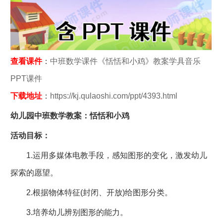
查看课件
：
中班数学课件《恬恬和小鸡》教案学具音乐
PPT课件
下载地址
：
https://kj.qulaoshi.com/ppt/4393.html
幼儿园中班数学教案：恬恬和小鸡
活动目标：
1.运用多媒体电教手段，感知图形的变化，激发幼儿
探索的愿望。
2.根据物体特征(封闭、开放)给图形分类。
3.培养幼儿辨别图形的能力。