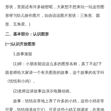
形状，里面还有许多秘密呢，大家想不想来玩一玩这些图
形呀?(幼儿操作图片，自由说说图片形状：三角形、圆
形、五角星。)
二、基本部分：认识图形
(一)认识开放图形
1.故事激疑
(1)师：小朋友能说这么多的图形名称，真了不起!下
面老师给大家讲一个有关图形的故事，这个故事的名字叫
《恬恬和小鸡》。
(2)老师边讲故事边演示电脑动画。
故事：恬恬在草地上养了许多的小鸡，这些小鸡非常
可爱，恬恬很喜欢它们。可是这些小鸡又很调皮，在草地