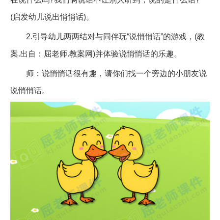
(启发幼儿说出悄悄话)。
2.引导幼儿两两结对与同伴玩“说悄悄话”的游戏，(教
案.出自：屈老师.教案网)并体验说悄悄话的乐趣。
师：说悄悄话很有趣，请你们找一个旁边的小朋友说
说悄悄话。