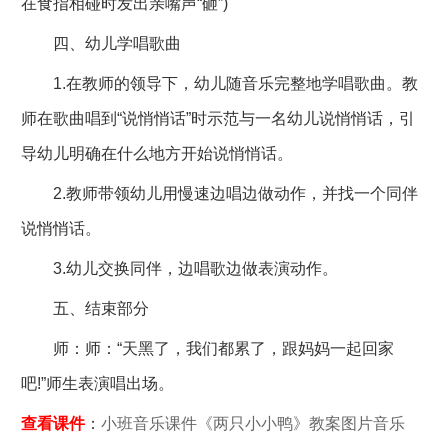
在食指相碰时发出亲嘴声“砸”)
四、幼儿学唱歌曲
1.在教师的领导下，幼儿随音乐完整地学唱歌曲。教
师在歌曲唱到“说悄悄话”时示范与一名幼儿说悄悄话，引
导幼儿明确在什么地方开始说悄悄话。
2.教师带领幼儿用慢速边唱边做动作，并找一个同伴
说悄悄话。
3.幼儿交换同伴，边唱歌边做表演动作。
五、结束部分
师：师：“天黑了，我们都累了，跟妈妈一起回家
吧!”师生表演唱出场。
查看课件
：
小班音乐课件《两只小小鸭》教案图片音乐