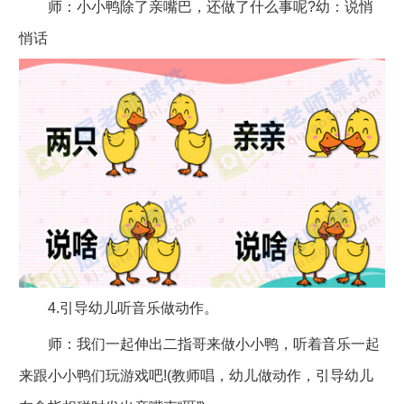
师：小小鸭除了亲嘴巴，还做了什么事呢?幼：说悄
悄话
4.引导幼儿听音乐做动作。
师：我们一起伸出二指哥来做小小鸭，听着音乐一起
来跟小小鸭们玩游戏吧!(教师唱，幼儿做动作，引导幼儿