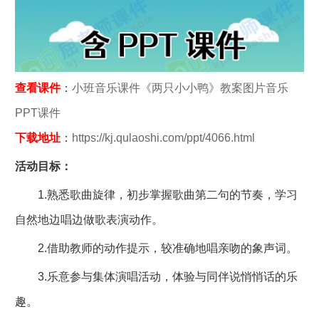
查看课件
：
小班音乐课件《两只小小鸭》教案图片音乐
PPT课件
下载地址
：
https://kj.qulaoshi.com/ppt/4066.html
活动目标：
1.熟悉歌曲旋律，初步掌握歌曲第二句的节奏，学习
自然地边唱边做歌表演动作。
2.借助教师的动作提示，较准确地唱亲吻的象声词。
3.乐意参与集体演唱活动，体验与同伴说悄悄话的乐
趣。