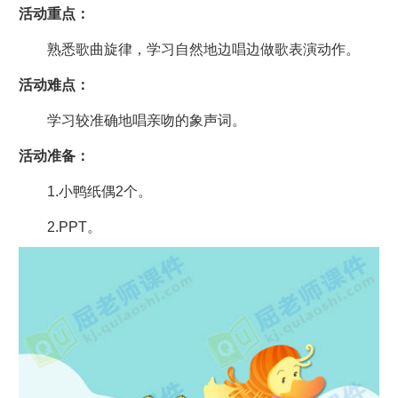
活动重点：
熟悉歌曲旋律，学习自然地边唱边做歌表演动作。
活动难点：
学习较准确地唱亲吻的象声词。
活动准备：
1.小鸭纸偶2个。
2.PPT。