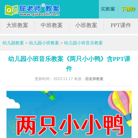
大班教案
中班教案
小班教案
PPT课件
幼儿园教案
>
幼儿园小班教案
>
幼儿园小班音乐教案
幼儿园小班音乐教案《两只小小鸭》含PPT课
件
更新时间：2023-11-17 来源：
屈老师教案