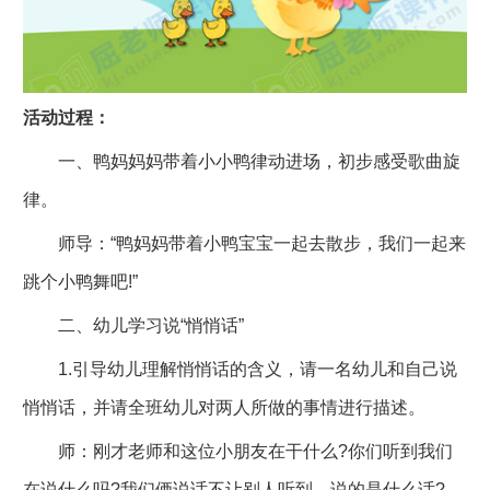
活动过程：
一、鸭妈妈妈带着小小鸭律动进场，初步感受歌曲旋
律。
师导：“鸭妈妈带着小鸭宝宝一起去散步，我们一起来
跳个小鸭舞吧!”
二、幼儿学习说“悄悄话”
1.引导幼儿理解悄悄话的含义，请一名幼儿和自己说
悄悄话，并请全班幼儿对两人所做的事情进行描述。
师：刚才老师和这位小朋友在干什么?你们听到我们
在说什么吗?我们俩说话不让别人听到，说的是什么话?