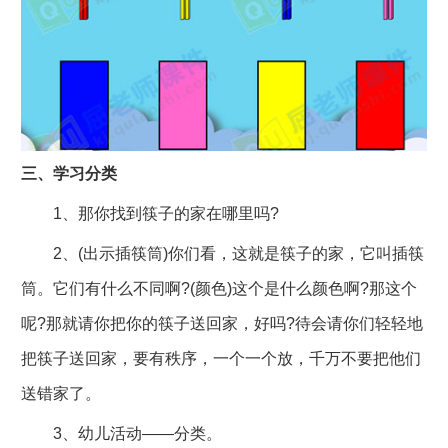
三、学习分类
1、那你找到筷子的家在哪里吗?
2、(出示插筷筒)你们看，这就是筷子的家，它叫插筷
筒。它们有什么不同啊?(颜色)这个是什么颜色啊?那这个
呢?那就请你把你的筷子送回家，好吗?待会请你们轻轻地
把筷子送回家，要有秩序，一个一个放，千万不要把他们
送错家了。
3、幼儿活动――分类。