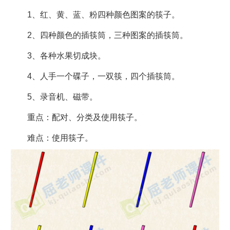
1、红、黄、蓝、粉四种颜色图案的筷子。
2、四种颜色的插筷筒，三种图案的插筷筒。
3、各种水果切成块。
4、人手一个碟子，一双筷，四个插筷筒。
5、录音机、磁带。
重点：配对、分类及使用筷子。
难点：使用筷子。