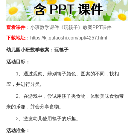
查看课件
：
小班数学课件《玩筷子》教案PPT课件
下载地址
：
https://kj.qulaoshi.com/ppt/4257.html
幼儿园小班数学教案：玩筷子
活动目标：
1、通过观察、辨别筷子颜色、图案的不同，找相
应，并进行分类。
2、在游戏中，尝试用筷子夹食物，体验美味食物带
来的乐趣，并会分享食物。
3、激发幼儿使用筷子的乐趣。
活动准备：