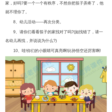
家，好吗?要一个一个有秩序，不然你把筷子弄疼了，他
就不理你了。
8、幼儿活动――再次分类。
9、请你们看看筷子的家找对了吗?(如找错了，请一
名幼儿再找，并说说为什么?)
10、哇!你们的小眼睛可真亮啊!比孙悟空还厉害啊!