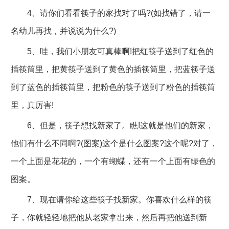
4、请你们看看筷子的家找对了吗?(如找错了，请一
名幼儿再找，并说说为什么?)
5、哇，我们小朋友可真棒啊!把红筷子送到了红色的
插筷筒里，把黄筷子送到了黄色的插筷筒里，把蓝筷子送
到了蓝色的插筷筒里，把粉色的筷子送到了粉色的插筷筒
里，真厉害!
6、但是，筷子想找新家了。瞧!这就是他们的新家，
他们有什么不同啊?(图案)这个是什么图案?这个呢?对了，
一个上面是花花的，一个有蝴蝶，还有一个上面有绿色的
图案。
7、现在请你给这些筷子找新家。你喜欢什么样的筷
子，你就轻轻地把他从老家拿出来，然后再把他送到新