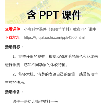
查看课件
：
小班科学课件《智闯羊羊村》教案PPT课件
下载地址
：
https://kj.qulaoshi.com/ppt/4300.html
活动目标：
1、能够仔细的观察，根据动物皮毛的颜色和花纹来
进行推测，感知不同动物的体貌特征。
2、能够大胆、清楚的表达自己的猜测，感受智闯羊
羊村的快乐。
活动准备：
课件一份幼儿操作材料一份