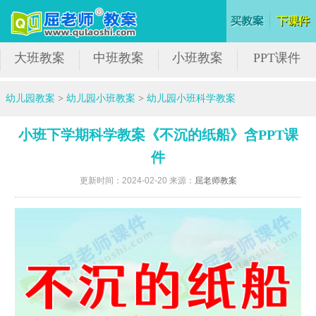
大班教案
中班教案
小班教案
PPT课件
幼儿园教案
>
幼儿园小班教案
>
幼儿园小班科学教案
小班下学期科学教案《不沉的纸船》含PPT课
件
更新时间：2024-02-20 来源：
屈老师教案