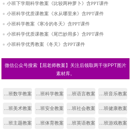
●
小班下学期科学教案《比较两种萝卜》含PPT课件
●
小班科学优质课教案《水从哪里来》含PPT课件
●
小班科学教案《寒冷的冬天》含PPT课件
●
小班科学优质课教案《尾巴妙用多》含PPT课件
●
小班科学优秀教案《冬天》含PPT课件
微信公众号搜索【屈老师教案】关注后领取两千张PPT图片
素材库。
幼儿园小班数学教案
幼儿园小班科学教案
幼儿园小班语言教案
幼儿园小班音乐教案
幼儿园小班美术教案
幼儿园小班安全教案
幼儿园小班社会教案
幼儿园小班健康教案
幼儿园小班主题教案
幼儿园小班体育教案
幼儿园小班英语教案
幼儿园小班游戏教案