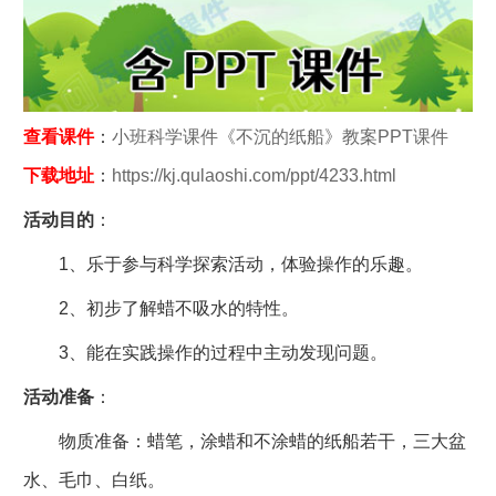
查看课件
：
小班科学课件《不沉的纸船》教案PPT课件
下载地址
：
https://kj.qulaoshi.com/ppt/4233.html
活动目的
：
1、乐于参与科学探索活动，体验操作的乐趣。
2、初步了解蜡不吸水的特性。
3、能在实践操作的过程中主动发现问题。
活动准备
：
物质准备：蜡笔，涂蜡和不涂蜡的纸船若干，三大盆
水、毛巾、白纸。