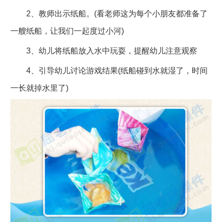
2、教师出示纸船。(看老师这为每个小朋友都准备了
一艘纸船，让我们一起度过小河)
3、幼儿将纸船放入水中玩耍，提醒幼儿注意观察
4、引导幼儿讨论游戏结果(纸船碰到水就湿了，时间
一长就掉水里了)