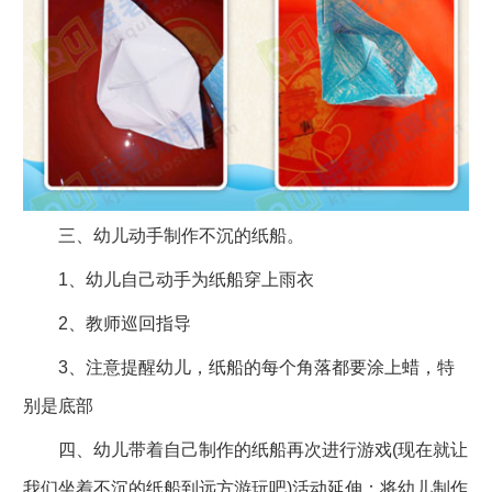
三、幼儿动手制作不沉的纸船。
1、幼儿自己动手为纸船穿上雨衣
2、教师巡回指导
3、注意提醒幼儿，纸船的每个角落都要涂上蜡，特
别是底部
四、幼儿带着自己制作的纸船再次进行游戏(现在就让
我们坐着不沉的纸船到远方游玩吧)活动延伸：将幼儿制作