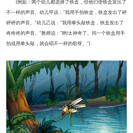
(例如：两个幼儿都选择了铁盒，但他们使铁盒发出了
不一样的声音。幼儿甲说："我用手拍铁盒，铁盒发出了砰
砰砰的声音。"幼儿乙说："我用拳头敲铁盒，铁盒发出了
咚咚咚的声音。"教师说："哟!太神奇了。同一个铁盒用手
拍或用拳头敲，就会唱不一样的歌呀。")