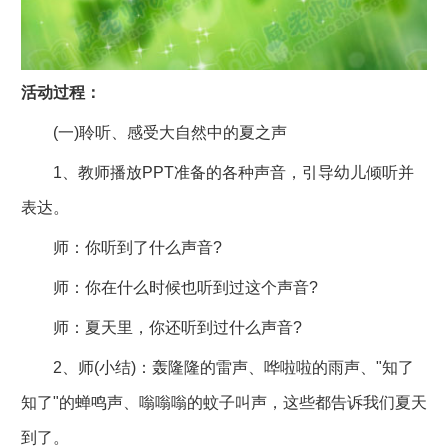
活动过程：
(一)聆听、感受大自然中的夏之声
1、教师播放PPT准备的各种声音，引导幼儿倾听并
表达。
师：你听到了什么声音?
师：你在什么时候也听到过这个声音?
师：夏天里，你还听到过什么声音?
2、师(小结)：轰隆隆的雷声、哗啦啦的雨声、"知了
知了"的蝉鸣声、嗡嗡嗡的蚊子叫声，这些都告诉我们夏天
到了。