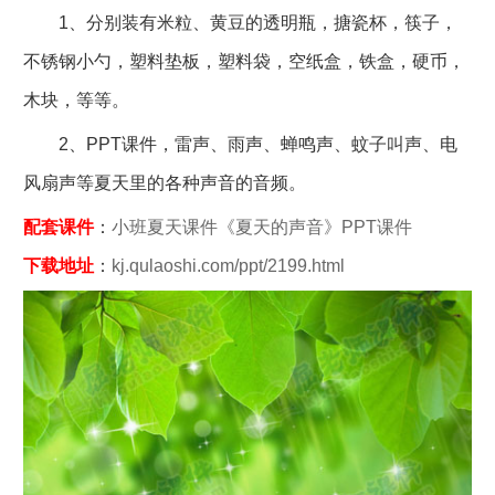
1、分别装有米粒、黄豆的透明瓶，搪瓷杯，筷子，
不锈钢小勺，塑料垫板，塑料袋，空纸盒，铁盒，硬币，
木块，等等。
2、PPT课件，雷声、雨声、蝉鸣声、蚊子叫声、电
风扇声等夏天里的各种声音的音频。
配套课件
：
小班夏天课件《夏天的声音》PPT课件
下载地址
：
kj.qulaoshi.com/ppt/2199.html