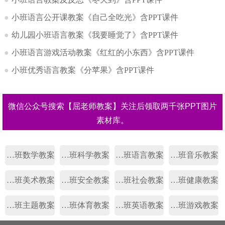
●
小班语言公开课教案《自己全吃光》含PPT课件
●
幼儿园小班语言教案《我要睡觉了》含PPT课件
●
小班语言游戏活动教案《红红的小东西》含PPT课件
●
小班优秀语言教案《分苹果》含PPT课件
微信公众号搜索【屈老师教案】关注后领取两千张PPT图片
素材库。
幼儿园小班数学教案
幼儿园小班科学教案
幼儿园小班语言教案
幼儿园小班音乐教案
幼儿园小班美术教案
幼儿园小班安全教案
幼儿园小班社会教案
幼儿园小班健康教案
幼儿园小班主题教案
幼儿园小班体育教案
幼儿园小班英语教案
幼儿园小班游戏教案