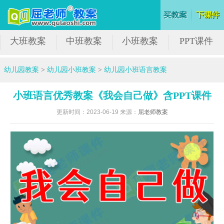
大班教案
中班教案
小班教案
PPT课件
幼儿园教案
>
幼儿园小班教案
>
幼儿园小班语言教案
小班语言优秀教案《我会自己做》含PPT课件
更新时间：2023-06-19 来源：
屈老师教案