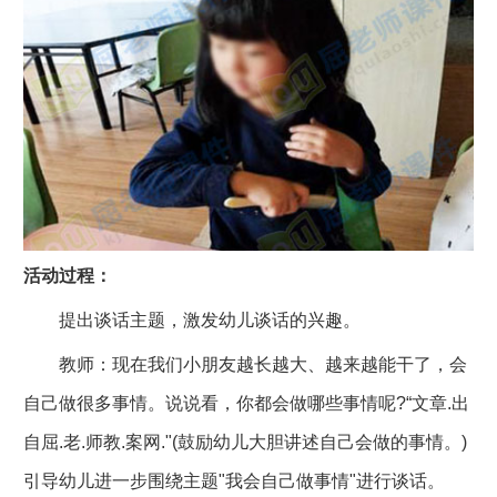
活动过程：
提出谈话主题，激发幼儿谈话的兴趣。
教师：现在我们小朋友越长越大、越来越能干了，会
自己做很多事情。说说看，你都会做哪些事情呢?“文章.出
自屈.老.师教.案网."(鼓励幼儿大胆讲述自己会做的事情。)
引导幼儿进一步围绕主题"我会自己做事情"进行谈话。