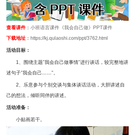
查看课件
：
小班语言课件《我会自己做》PPT课件
下载地址
：
https://kj.qulaoshi.com/ppt/3762.html
活动目标：
1、围绕主题"我会自己做事情"进行谈话，较完整地讲
述句子"我会自己……"。
2、乐意参与个别交谈与集体谈话活动，大胆讲述自
己的想法，倾听同伴的讲述。
活动准备：
小贴画若干。