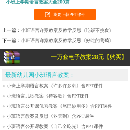
小班上学期语言教案大全200篇
我要下载PPT课件
上一篇：
小班语言详案教案及教学反思《吃饭不挑食》
下一篇：
小班语言详案教案及教学反思《好吃的葡萄》
一万套电子教案28元【购买】
最新幼儿园小班语言教案：
●
小班上学期语言教案《许多许多刺》含PPT课件
●
小班语言儿歌教案《待客歌》含PPT课件
●
小班语言公开课优秀教案《尾巴妙用多》含PPT课件
●
小班语言教案及反思《冬天到》含PPT课件
●
小班语言公开课教案《自己全吃光》含PPT课件