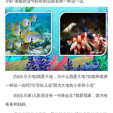
小虾”谁能把这句好听的话跟老师一样说一说。
(5)(出示大地)我爱大地，为什么我爱大地?你能和老师
一样说一说吗?引导幼儿说“因为大地有小草和小花”
(6)(出示家)儿歌里还有一句谁会念?我爱我家，因为有
爸爸和妈妈。