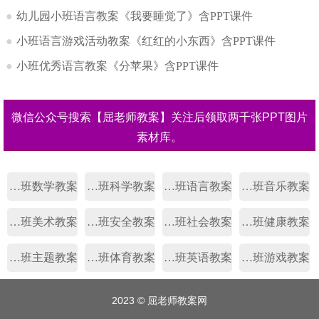
●
幼儿园小班语言教案《我要睡觉了》含PPT课件
●
小班语言游戏活动教案《红红的小东西》含PPT课件
●
小班优秀语言教案《分苹果》含PPT课件
微信公众号搜索【屈老师教案】关注后领取两千张PPT图片
素材库。
幼儿园小班数学教案
幼儿园小班科学教案
幼儿园小班语言教案
幼儿园小班音乐教案
幼儿园小班美术教案
幼儿园小班安全教案
幼儿园小班社会教案
幼儿园小班健康教案
幼儿园小班主题教案
幼儿园小班体育教案
幼儿园小班英语教案
幼儿园小班游戏教案
2023 ©
屈老师教案网