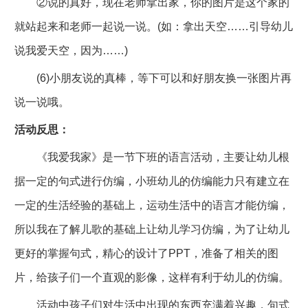
②说的真好，现在老师拿出家，你的图片是这个家的
就站起来和老师一起说一说。(如：拿出天空……引导幼儿
说我爱天空，因为……)
(6)小朋友说的真棒，等下可以和好朋友换一张图片再
说一说哦。
活动反思：
《我爱我家》是一节下班的语言活动，主要让幼儿根
据一定的句式进行仿编，小班幼儿的仿编能力只有建立在
一定的生活经验的基础上，运动生活中的语言才能仿编，
所以我在了解儿歌的基础上让幼儿学习仿编，为了让幼儿
更好的掌握句式，精心的设计了PPT，准备了相关的图
片，给孩子们一个直观的影像，这样有利于幼儿的仿编。
活动中孩子们对生活中出现的东西充满着兴趣，句式