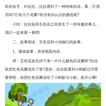
听的名字，叫拉拉，拉拉遇到了一种特殊的花，看，它漂
亮吗?它有几个花瓣?有没有你认识的颜色呢?
小结：拉拉鼠和五色花之间发生了一些有趣的事儿，
我们一起来看一看吧!
二、故事阅读：五色花和小动物们的故事。
1、播放故事，讲述画面内容。
师：五色花首先掉下来一片什么颜色的花瓣呀?拉拉
鼠把红色花瓣送给了谁?是的，拉拉鼠看到小蚂蚁过河需
要帮助，就把红色花瓣送给了小蚂蚁当小船，真开心啊!