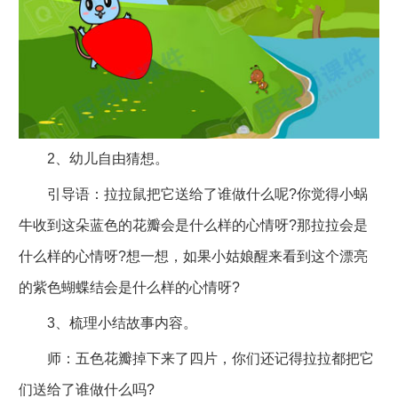
2、幼儿自由猜想。
引导语：拉拉鼠把它送给了谁做什么呢?你觉得小蜗
牛收到这朵蓝色的花瓣会是什么样的心情呀?那拉拉会是
什么样的心情呀?想一想，如果小姑娘醒来看到这个漂亮
的紫色蝴蝶结会是什么样的心情呀?
3、梳理小结故事内容。
师：五色花瓣掉下来了四片，你们还记得拉拉都把它
们送给了谁做什么吗?