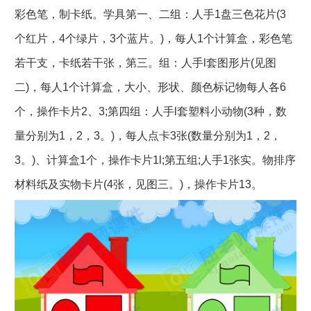
彩色笔，制卡纸。学具第一、二组：人手1盘三色花片(3
个红片，4个绿片，3个蓝片。)，每人1个计算盒，彩色笔
若干支，卡纸若干张，第三。组：人手l套图形片(见图
二)，每人1个计算盒，大小、形状、颜色标记物每人各6
个，操作卡片2、3;第四组：人手l套塑料小动物(3种，数
量分别为1，2，3。)，每人点卡3张(数量分别为1，2，
3。)、计算盒1个，操作卡片1l;第五组;人手1张实。物排序
材料纸及实物卡片(4张，见图三。)，操作卡片13。