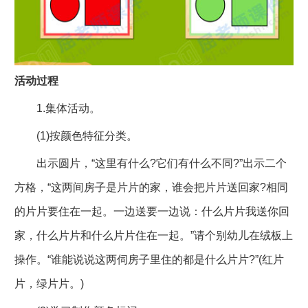
活动过程
1.集体活动。
(1)按颜色特征分类。
出示圆片，“这里有什么?它们有什么不同?”出示二个
方格，“这两间房子是片片的家，谁会把片片送回家?相同
的片片要住在一起。一边送要一边说：什么片片我送你回
家，什么片片和什么片片住在一起。”请个别幼儿在绒板上
操作。“谁能说说这两伺房子里住的都是什么片片?”(红片
片，绿片片。)