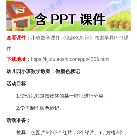
查看课件
：
小班数学课件《做颜色标记》教案学具PPT课
件
下载地址
：
https://kj.qulaoshi.com/ppt/4306.html
幼儿园小班数学教案：做颜色标记
活动目标
1.使幼儿知道按物体的某一特征进行分类。
2.学习制作颜色标记。
活动准备：
教具二色圆片6个(3个红片，3个绿片。)，方格2个，