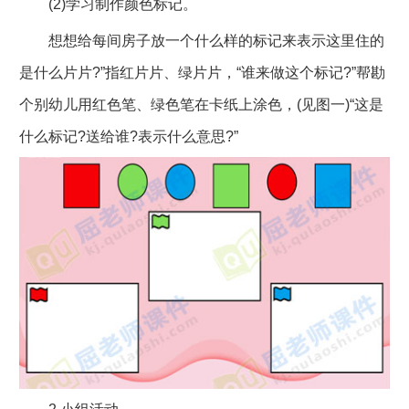
(2)学习制作颜色标记。
想想给每间房子放一个什么样的标记来表示这里住的
是什么片片?”指红片片、绿片片，“谁来做这个标记?”帮勘
个别幼儿用红色笔、绿色笔在卡纸上涂色，(见图一)“这是
什么标记?送给谁?表示什么意思?”