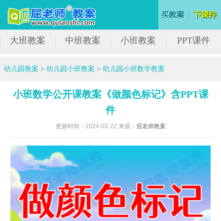
大班教案
中班教案
小班教案
PPT课件
幼儿园教案
>
幼儿园小班教案
>
幼儿园小班数学教案
小班数学公开课教案《做颜色标记》含PPT课
件
更新时间：2024-03-22 来源：
屈老师教案