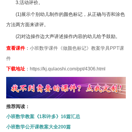
3.活动评价。
(1)展示个别幼儿制作的颜色标记，从正确与否和涂色
方法两方面来讲评。
(2)对边操作边大声讲述操作内容的幼儿给予鼓励。
查看课件
：
小班数学课件《做颜色标记》教案学具PPT课
件
下载地址
：
https://kj.qulaoshi.com/ppt/4306.html
推荐阅读：
小班数学教案《1和许多》16篇汇总
小班数学公开课教案大全200篇