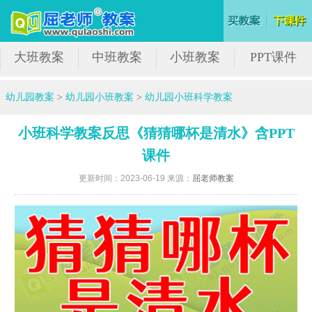
大班教案
中班教案
小班教案
PPT课件
幼儿园教案
>
幼儿园小班教案
>
幼儿园小班科学教案
小班科学教案反思《猜猜哪杯是清水》含PPT
课件
更新时间：2023-06-19 来源：
屈老师教案