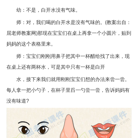
幼：不是，白开水没有气味。
师：对，我们喝的白开水是没有气味的。(教案出自：
屈老师教案网)那现在宝宝们在桌上再拿一个小圆片，贴到
妈妈的这个表格里来。
师：宝宝们刚刚用鼻子把其中一杯醋给找了出来，现
在桌上还有两杯水，可是其中只有一杯是白开
水，接下来我们就用刚刚宝宝们想的办法来尝一尝。
每人拿一把小勺子，在杯子里舀一勺尝一尝，告诉妈妈有
没有味道?