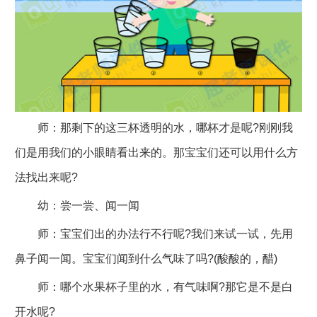
师：那剩下的这三杯透明的水，哪杯才是呢?刚刚我
们是用我们的小眼睛看出来的。那宝宝们还可以用什么方
法找出来呢?
幼：尝一尝、闻一闻
师：宝宝们出的办法行不行呢?我们来试一试，先用
鼻子闻一闻。宝宝们闻到什么气味了吗?(酸酸的，醋)
师：哪个水果杯子里的水，有气味啊?那它是不是白
开水呢?