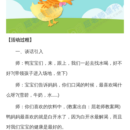
【活动过程】
一、谈话引入
师：鸭宝宝们，来，跟上，我们一起去找水喝，好不
好?(带领孩子进入场地，坐下)
师：宝宝们告诉妈妈，你们口渴的时候，最喜欢喝什
么呀?(雪碧，牛奶，水.....)
师：你们喜欢的饮料中，(教案出自：屈老师教案网)
鸭妈妈最喜欢的就是白开水了，因为白开水最解渴，而且
对我们宝宝的健康是最好的。